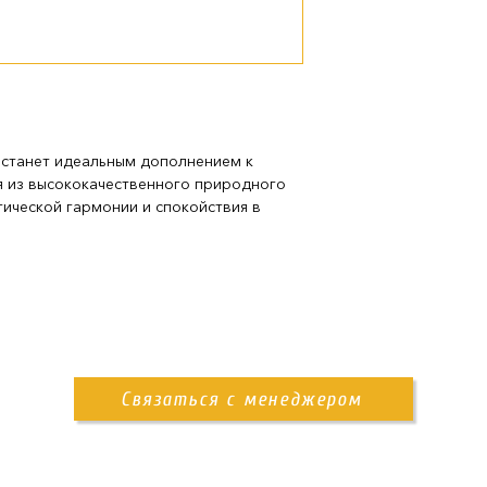
доставка нашим
нашим менеджером
 станет идеальным дополнением к
я из высококачественного природного
тической гармонии и спокойствия в
Связаться с менеджером