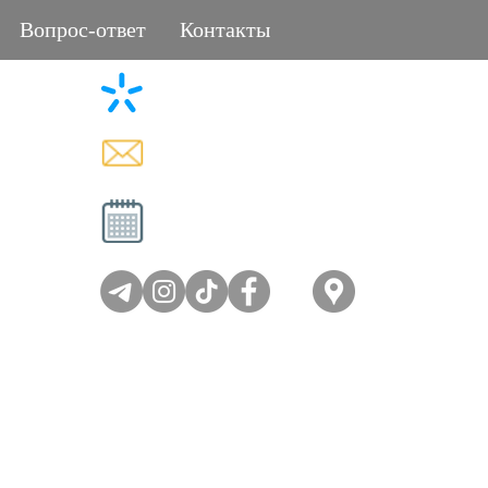
Вопрос-ответ
Контакты
+38 (096) 11-44-111
L
memorial.kor@gmail.com
Вт - Сб: 08:00-17:00
Вс - Пн: выходной