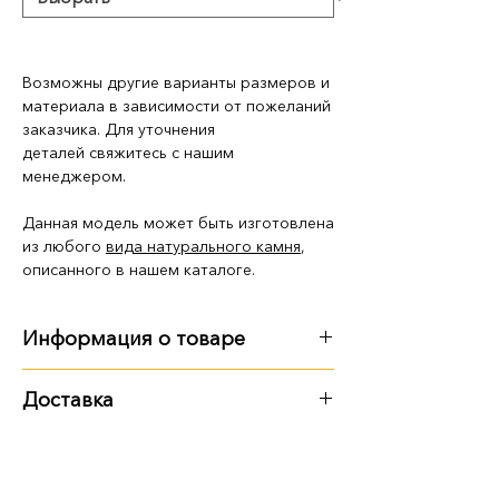
Возможны другие варианты размеров и
материала в зависимости от пожеланий
заказчика. Для уточнения
деталей свяжитесь с нашим
менеджером.
Данная модель может быть изготовлена
из любого
вида натурального камня
,
описанного в нашем каталоге.
Информация о товаре
Размер, вес:
Доставка
120 см: 120х60х8 см, 125 кг
Варианты доставки:
140 см: 140х70х8 см, 170 кг
самовывоз из территории