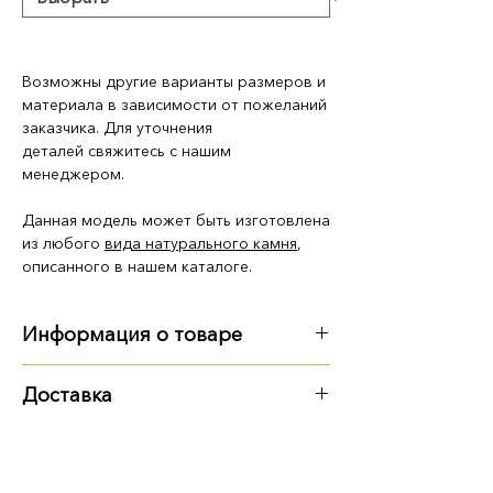
Возможны другие варианты размеров и
материала в зависимости от пожеланий
заказчика. Для уточнения
деталей свяжитесь с нашим
менеджером.
Данная модель может быть изготовлена
из любого
вида натурального камня
,
описанного в нашем каталоге.
Информация о товаре
Размер, вес
:
Доставка
150 см
:
150х100х18 см
Варианты доставки:
самовывоз из территории