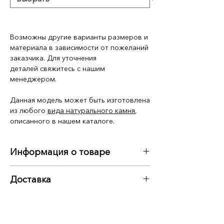
Возможны другие варианты размеров и
материала в зависимости от пожеланий
заказчика. Для уточнения
деталей свяжитесь с нашим
менеджером.
Данная модель может быть изготовлена
из любого
вида натурального камня
,
описанного в нашем каталоге.
Информация о товаре
Размер, вес:
Доставка
100 см: 100х50х8 см, 101 кг
Варианты доставки:
самовывоз из территории