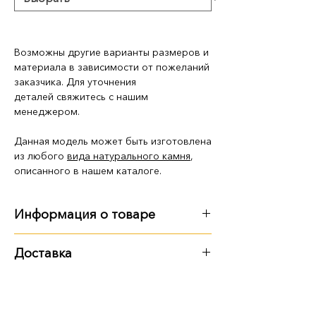
Возможны другие варианты размеров и
материала в зависимости от пожеланий
заказчика. Для уточнения
деталей свяжитесь с нашим
менеджером.
Данная модель может быть изготовлена
из любого
вида натурального камня
,
описанного в нашем каталоге.
Информация о товаре
Размер, вес:
Доставка
120 см: 120х60х8 см, 78 кг
Варианты доставки:
140 см: 140х70х8 см, 106 кг
самовывоз из территории