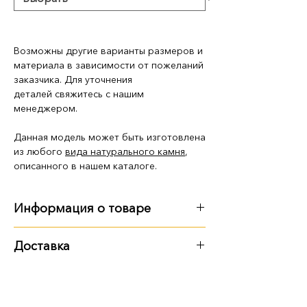
Возможны другие варианты размеров и
материала в зависимости от пожеланий
заказчика. Для уточнения
деталей свяжитесь с нашим
менеджером.
Данная модель может быть изготовлена
из любого
вида натурального камня
,
описанного в нашем каталоге.
Информация о товаре
Размер, вес:
Доставка
120 см: 120х60х8 см, 145 кг
Варианты доставки:
140 см: 140х70х8 см, 197 кг
самовывоз из территории