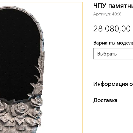
ЧПУ памятн
Артикул: 4068
28 080,00
Варианты модел
Выбрать
Информация о
Размер, вес:
Доставка
120 см: 120х60х8
Варианты доставки
самовывоз из т
доставка Новой