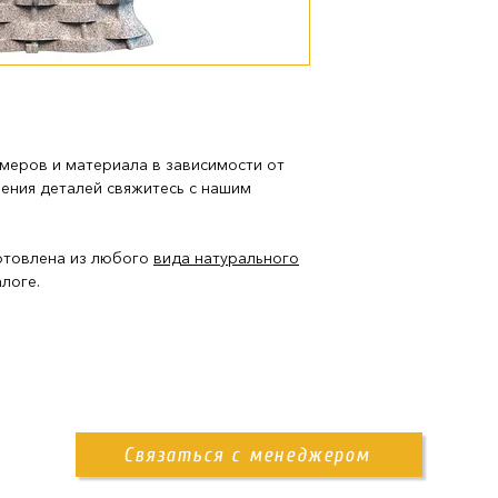
доставка нашим
Также вы можете за
памятника. Детали 
меров и материала в зависимости от
нения деталей свяжитесь с нашим
отовлена из любого
вида натурального
логе.
Связаться с менеджером