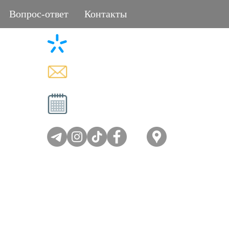
Вопрос-ответ
Контакты
+38 (096) 11-44-111
L
memorial.kor@gmail.com
Вт - Сб: 08:00-17:00
Вс - Пн: выходной