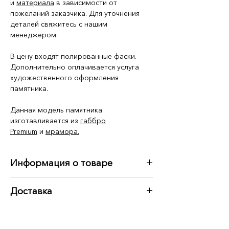
и
материала
в зависимости от
пожеланий заказчика. Для уточнения
деталей свяжитесь с нашим
менеджером.
В цену входят полированные фаски.
Дополнительно оплачивается услуга
художественного оформления
памятника.
Данная модель памятника
изготавливается из
габбро
Premium
и
м
рамора.
Информация о товаре
Габариты
:
Доставка
длина - 3 м
Варианты доставки:
ширина - 3 м
высота - 2 м 20 см