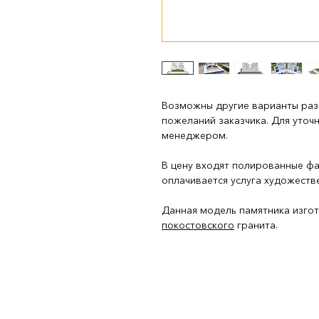
Возможны другие варианты ра
пожеланий заказчика. Для уточ
менеджером.
В цену входят полированные ф
оплачивается услуга художеств
Данная модель памятника изго
покостовского
гранита.