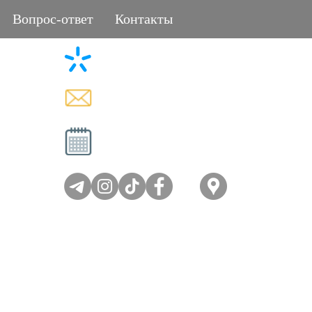
Вопрос-ответ
Контакты
+38 (096) 11-44-111
L
memorial.kor@gmail.com
Вт - Сб: 08:00-17:00
Вс - Пн: выходной