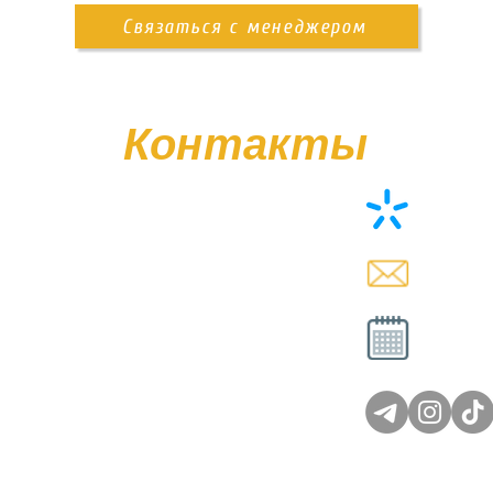
Связаться с менеджером
Контакты
+38 (0
memor
Вт - Сб
Вс - 
© Poliasyk Memorial 2015 - 2026. Все права защищены.