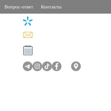
Вопрос-ответ
Контакты
+38 (096) 11-44-111
L
memorial.kor@gmail.com
Вт - Сб: 08:00-17:00
Вс - Пн: выходной