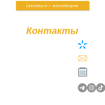
Связаться с менеджером
Контакты
+38 (0
memor
Вт - Сб
Вс - 
© Poliasyk Memorial 2015 - 2026. Все права защищены.