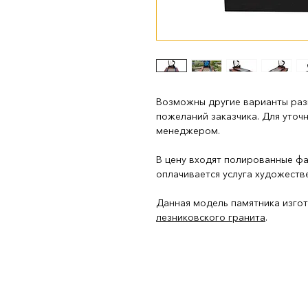
Возможны другие варианты ра
пожеланий заказчика. Для уточ
менеджером.
В цену входят полированные ф
оплачивается услуга художеств
Данная модель памятника изго
лезниковского
гранита
.