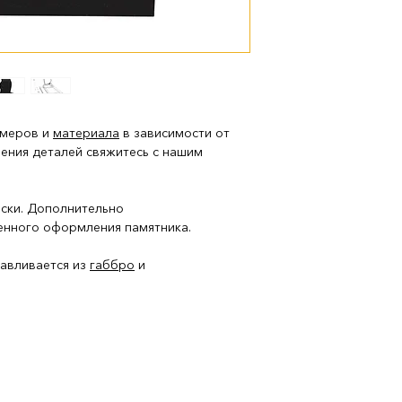
змеров и
материала
в зависимости от
нения деталей свяжитесь с нашим
аски. Дополнительно
енного оформления памятника.
тавливается из
габбро
и