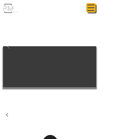
ГРАНИТНАЯ МАСТЕРСКАЯ
POLIASYK MEMORIAL
МЕЛОЧИ ИМЕЮТ ЗНАЧЕНИЕ