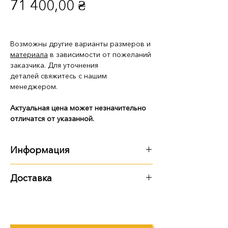
Цена
71 400,00 ₴
Возможны другие варианты размеров и
материала
в зависимости от пожеланий
заказчика. Для уточнения
деталей свяжитесь с нашим
менеджером.
Актуальная цена может незначительно
отличатся от указанной.
Информация
Характеристики:
Доставка
Размер: 175х70х10 см
Варианты доставки:
Материал: габбро Premium
самовывоз из территории