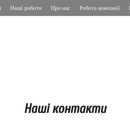
и
Наші роботи
Про нас
Робота компанії
ГРАНІТНА МАЙСТЕРНЯ
POLIASYK MEMORIA
КОЖНА ДРІБНИЦЯ ВАЖЛИВА
Наші контакти