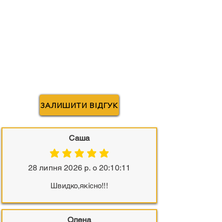
ЗАЛИШИТИ ВІДГУК
Саша
середня оцінка: 5 з 5
28 липня 2026 р. о 20:10:11
Швидко,якісно!!!
Олена