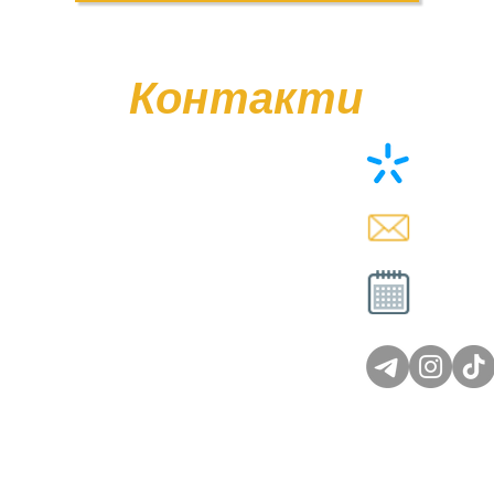
Контакти
+38 (0
memor
Вт - Сб
Нд - 
© Poliasyk Memorial 2015 - 2026. Усі права захищені.
Політика конфіденційності.