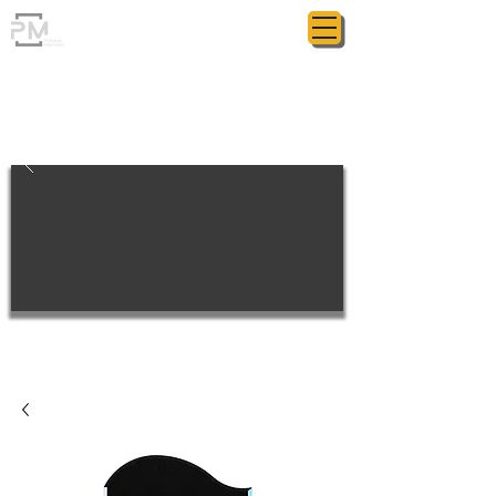
ГРАНІТНА МАЙСТЕРНЯ
POLIASYK MEMORIAL
КОЖНА ДРІБНИЦЯ ВАЖЛИВА