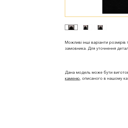
Можливі інші варіанти розмірів
замовника. Для уточнення дета
Дана модель може бути вигото
каменю
, описаного в нашому ка