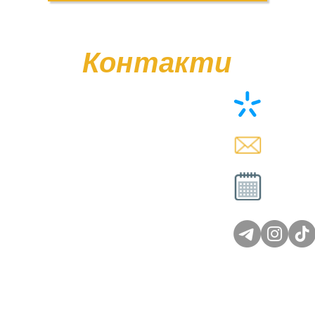
Контакти
+38 (0
memor
Вт - Сб
Нд - 
© Poliasyk Memorial 2015 - 2026. Усі права захищені.
Політика конфіденційності.