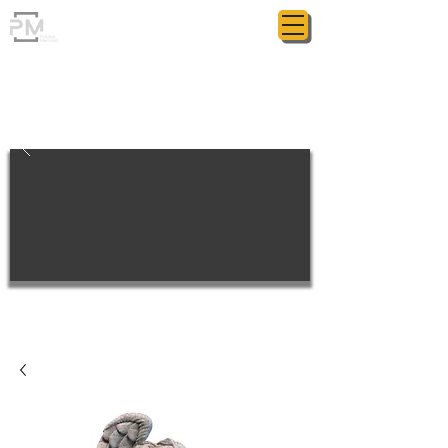
ГРАНІТНА МАЙСТЕРНЯ
POLIASYK MEMORIAL
КОЖНА ДРІБНИЦЯ ВАЖЛИВА