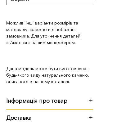
Можливі інші варіанти розмірів та
матеріалу залежно від побажань
замовника. Для уточнення деталей
зв'яжіться з нашим менеджером.
Дана модель може бути виготовлена з
будь-якого
виду натурального каменю
,
описаного в нашому каталозі.
Інформація про товар
Розмір, вага:
Доставка
120 см: 120х60х8 см, 124 кг
Варіанти доставки: