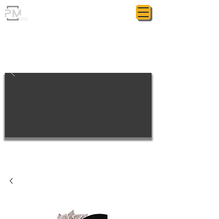
ГРАНІТНА МАЙСТЕРНЯ
POLIASYK MEMORIAL
КОЖНА ДРІБНИЦЯ ВАЖЛИВА