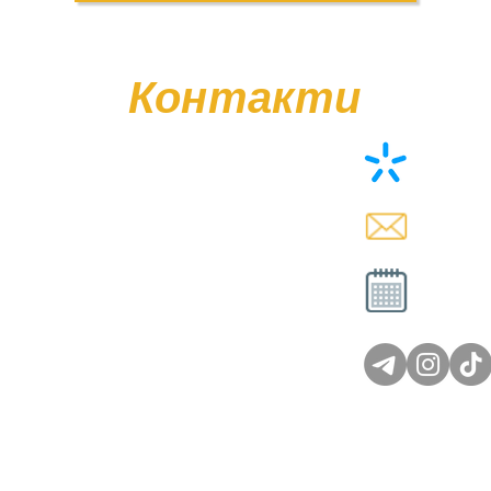
Контакти
+38 (0
memor
Вт - Сб
Нд - 
© Poliasyk Memorial 2015 - 2026. Усі права захищені.
Політика конфіденційності.