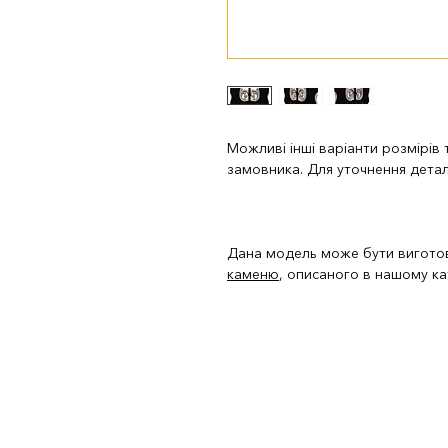
Можливі інші варіанти розмірів
замовника. Для уточнення дета
Дана модель може бути вигото
каменю
, описаного в нашому ка