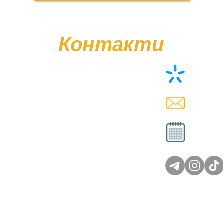
Контакти
+38 (0
memor
Вт - Сб
Нд - 
© Poliasyk Memorial 2015 - 2026. Усі права захищені.
Політика конфіденційності.