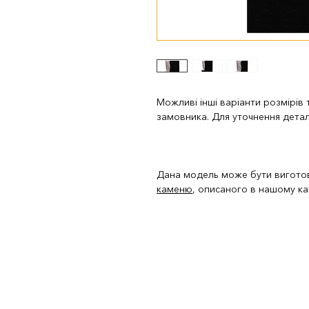
Можливі інші варіанти розмірів
замовника. Для уточнення дета
Дана модель може бути вигото
каменю
, описаного в нашому ка