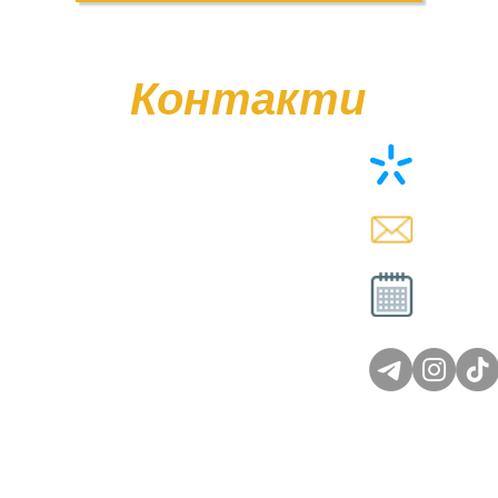
Контакти
+38 (0
memor
Вт - Сб
Нд - 
© Poliasyk Memorial 2015 - 2026. Усі права захищені.
Політика конфіденційності.