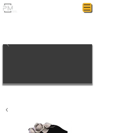
ГРАНІТНА МАЙСТЕРНЯ
POLIASYK MEMORIAL
КОЖНА ДРІБНИЦЯ ВАЖЛИВА