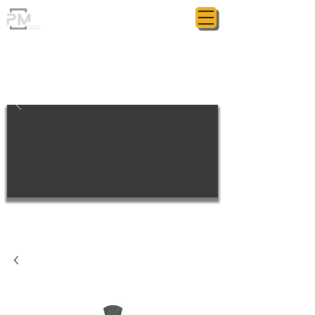
ГРАНІТНА МАЙСТЕРНЯ
POLIASYK MEMORIAL
КОЖНА ДРІБНИЦЯ ВАЖЛИВА