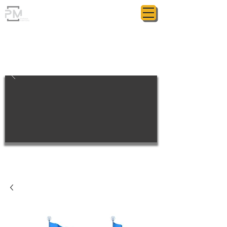
ГРАНІТНА МАЙСТЕРНЯ
POLIASYK MEMORIAL
КОЖНА ДРІБНИЦЯ ВАЖЛИВА