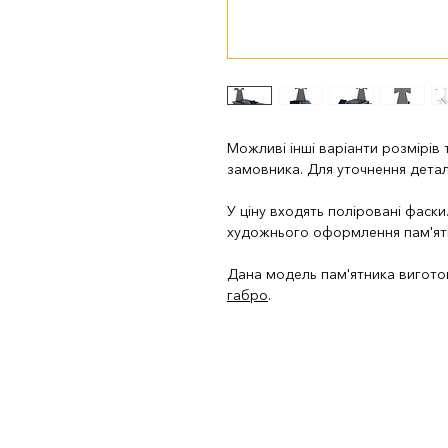
Можливі інші варіанти розмірів
замовника. Для уточнення дета
У ціну входять поліровані фаск
художнього оформлення пам'ят
Дана модель пам'ятника вигото
габро
.