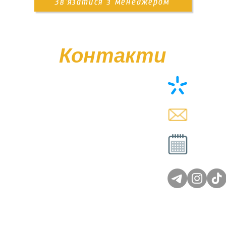
Зв'язатися з менеджером
Контакти
+38 (0
memor
Вт - Сб
Нд - 
© Poliasyk Memorial 2015 - 2026. Усі права захищені.
Політика конфіденційності.