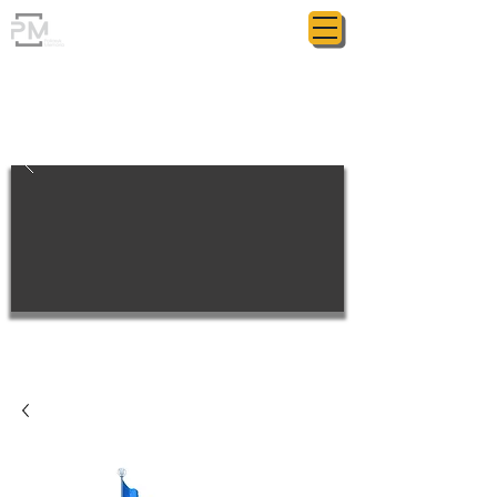
ГРАНІТНА МАЙСТЕРНЯ
POLIASYK MEMORIAL
КОЖНА ДРІБНИЦЯ ВАЖЛИВА