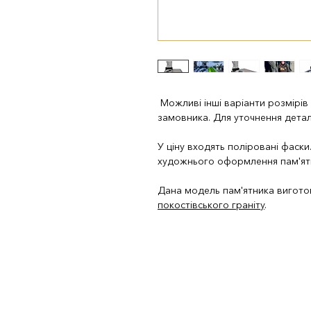
Можливі інші варіанти розмірів
замовника. Для уточнення дета
У ціну входять поліровані фаск
художнього оформлення пам'ят
Дана модель пам'ятника вигото
покостівського граніту
.