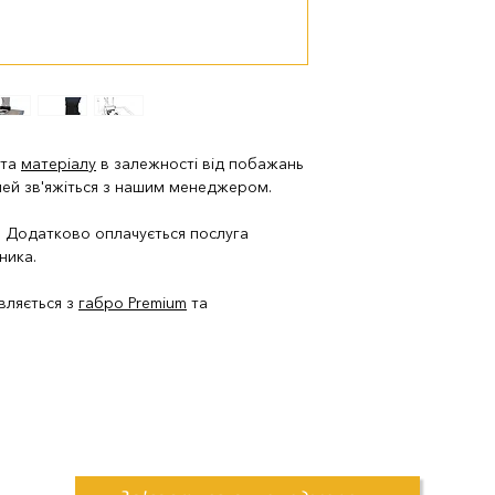
 та
матеріалу
в залежності від побажань
лей зв'яжіться з нашим менеджером.
и. Додатково оплачується послуга
ника.
вляється з
габро Premium
та