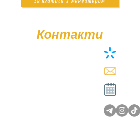
Зв'язатися з менеджером
Контакти
+38 (0
memor
Вт - Сб
Нд - 
© Poliasyk Memorial 2015 - 2026. Усі права захищені.
Політика конфіденційності.