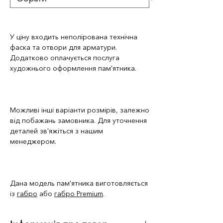
У ціну входить неполірована технічна
фаска та отвори для арматури.
Додатково оплачується послуга
художнього оформлення пам'ятника.
Можливі інші варіанти розмірів, залежно
від побажань замовника. Для уточнення
деталей зв'яжіться з нашим
менеджером.
Дана модель пам'ятника виготовляється
із
габро
або
габро Premium
.