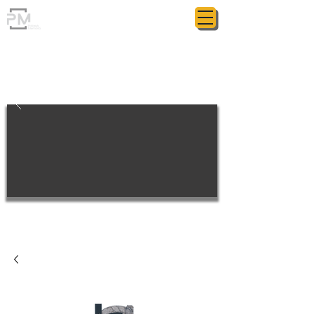
ГРАНІТНА МАЙСТЕРНЯ
POLIASYK MEMORIAL
КОЖНА ДРІБНИЦЯ ВАЖЛИВА