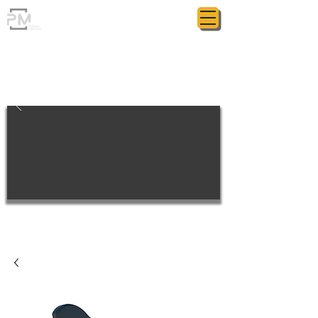
ГРАНІТНА МАЙСТЕРНЯ
POLIASYK MEMORIAL
КОЖНА ДРІБНИЦЯ ВАЖЛИВА