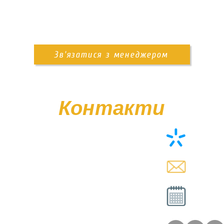
Зв'язатися з менеджером
Контакти
+38 (0
memor
Вт - Сб
Нд - 