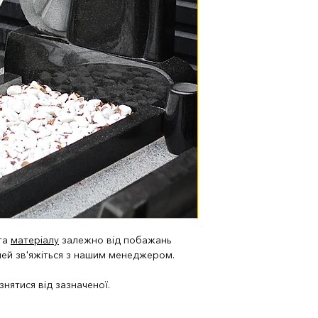
 та
матеріалу
залежно від побажань
лей зв'яжіться з нашим менеджером.
нятися від зазначеної.