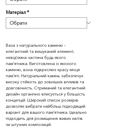
Матеріал
*
Ваза з натурального каменю –
елегантний та вишуканий елемент,
невід'ємна частина будь-якого
пам'ятника. Виготовлена ​​із якісного
каменю, вона підкреслює красу місця
пам'яті. Натуральний камінь забезпечує
високу стійкість до зовнішніх впливів та
довговічність. Стриманий та елегантний
дизайн органічно вписується у більшість
концепцій. Широкий список розмірів
дозволяє вибрати найбільш підходящий
варіант для вашого пам'ятника. Ідеально
підходить для розміщення живих квітів
чи штучних композицій.