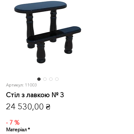
Артикул: 11003
Стіл з лавкою № 3
Ціна
24 530,00 ₴
- 7 %
Матеріал
*